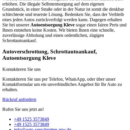
erhöhen. Die illegale Selbstentsorgung auf dem eigenen
Grundstück, in einer Straße oder in der Natur ist somit die denkbar
schlechteste und teuerste Lösung. Bedenken Sie, dass der Verbleib
eines jeden Autos zurückverfolgt werden kann. Dagegen erhalten
Sie bei unserer
Autoentsorgung Kleve
sogar einen fairen Preis und
Ihnen entstehen keine Kosten. Wir bieten Ihnen eine schnelle,
zuverlässige Abholung und einen ordentlichen, zügigen
Schrottautoankauf.
Autoverschrottung, Schrottautoankauf,
Autoentsorgung Kleve
Kontaktieren Sie uns
Kontaktieren Sie uns per Telefon, WhatsApp, oder über unser
Kontaktformular um ein unverbindliches Angebot für Ihr Auto zu
erhalten.
Rückruf anfordern
Rufen Sie uns jetzt an!
+49 1525 3573849
+49 1525 3573849
info@auto-verschrotten-nrw.de