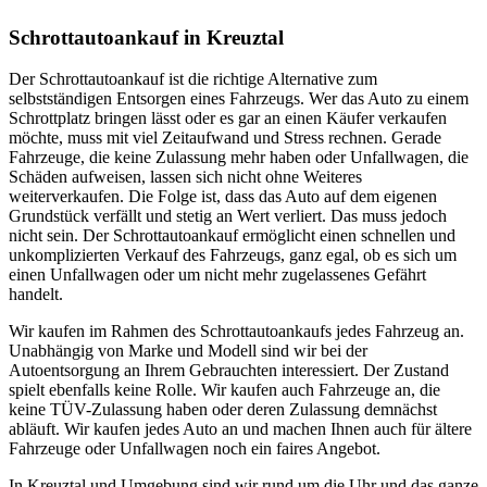
Schrottautoankauf in Kreuztal
Der Schrottautoankauf ist die richtige Alternative zum
selbstständigen Entsorgen eines Fahrzeugs. Wer das Auto zu einem
Schrottplatz bringen lässt oder es gar an einen Käufer verkaufen
möchte, muss mit viel Zeitaufwand und Stress rechnen. Gerade
Fahrzeuge, die keine Zulassung mehr haben oder Unfallwagen, die
Schäden aufweisen, lassen sich nicht ohne Weiteres
weiterverkaufen. Die Folge ist, dass das Auto auf dem eigenen
Grundstück verfällt und stetig an Wert verliert. Das muss jedoch
nicht sein. Der Schrottautoankauf ermöglicht einen schnellen und
unkomplizierten Verkauf des Fahrzeugs, ganz egal, ob es sich um
einen Unfallwagen oder um nicht mehr zugelassenes Gefährt
handelt.
Wir kaufen im Rahmen des Schrottautoankaufs jedes Fahrzeug an.
Unabhängig von Marke und Modell sind wir bei der
Autoentsorgung an Ihrem Gebrauchten interessiert. Der Zustand
spielt ebenfalls keine Rolle. Wir kaufen auch Fahrzeuge an, die
keine TÜV-Zulassung haben oder deren Zulassung demnächst
abläuft. Wir kaufen jedes Auto an und machen Ihnen auch für ältere
Fahrzeuge oder Unfallwagen noch ein faires Angebot.
In Kreuztal und Umgebung sind wir rund um die Uhr und das ganze