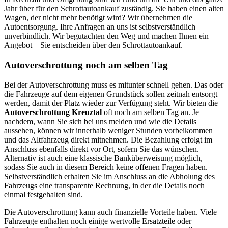
Jahr über für den Schrottautoankauf zuständig. Sie haben einen alten
Wagen, der nicht mehr benötigt wird? Wir übernehmen die
Autoentsorgung. Ihre Anfragen an uns ist selbstverständlich
unverbindlich. Wir begutachten den Weg und machen Ihnen ein
Angebot – Sie entscheiden über den Schrottautoankauf.
Autoverschrottung noch am selben Tag
Bei der Autoverschrottung muss es mitunter schnell gehen. Das oder
die Fahrzeuge auf dem eigenen Grundstück sollen zeitnah entsorgt
werden, damit der Platz wieder zur Verfügung steht. Wir bieten die
Autoverschrottung Kreuztal
oft noch am selben Tag an. Je
nachdem, wann Sie sich bei uns melden und wie die Details
aussehen, können wir innerhalb weniger Stunden vorbeikommen
und das Altfahrzeug direkt mitnehmen. Die Bezahlung erfolgt im
Anschluss ebenfalls direkt vor Ort, sofern Sie das wünschen.
Alternativ ist auch eine klassische Banküberweisung möglich,
sodass Sie auch in diesem Bereich keine offenen Fragen haben.
Selbstverständlich erhalten Sie im Anschluss an die Abholung des
Fahrzeugs eine transparente Rechnung, in der die Details noch
einmal festgehalten sind.
Die Autoverschrottung kann auch finanzielle Vorteile haben. Viele
Fahrzeuge enthalten noch einige wertvolle Ersatzteile oder